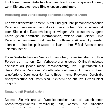
Funktionen dieser Website ohne Einschränkungen zugreifen können,
wenn Sie entsprechende Einstellungen vornehmen.
Erfassung und Verarbeitung personenbezogener Daten
Der Websitebetreiber erhebt, nutzt und gibt Ihre personenbezogenen
Daten nur dann weiter, wenn dies im gesetzlichen Rahmen erlaubt ist
oder Sie in die Datenerhebung einwilligen.
Als personenbezogene
Daten gelten sämtliche Informationen, welche dazu dienen, Ihre
Person zu bestimmen und welche zu Ihnen zurückverfolgt werden
können – also beispielsweise Ihr Name, Ihre E-Mail-Adresse und
Telefonnummer.
Diese Website können Sie auch besuchen, ohne Angaben zu Ihrer
Person zu machen. Zur Verbesserung unseres Online-Angebotes
speichern wir jedoch (ohne Personenbezug) Ihre Zugriffsdaten auf
diese Website. Zu diesen Zugriffsdaten gehören z. B. die von Ihnen
angeforderte Datei oder der Name Ihres Internet-Providers. Durch die
Anonymisierung der Daten sind Rückschlüsse auf Ihre Person nicht
möglich.
Umgang mit Kontaktdaten
Nehmen Sie mit uns als Websitebetreiber durch die angebotenen
Kontaktmöglichkeiten Verbindung auf, werden Ihre Angaben