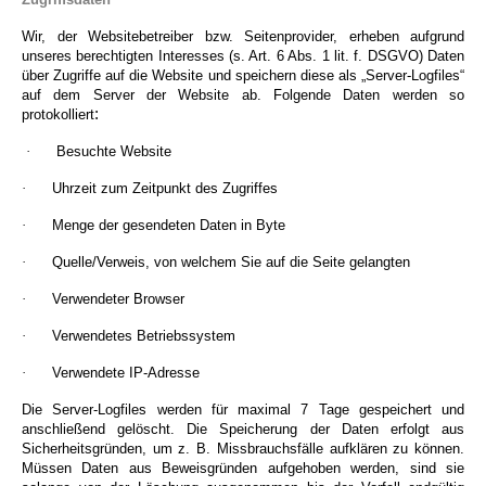
Wir, der Websitebetreiber bzw. Seitenprovider, erheben aufgrund
unseres berechtigten Interesses (s. Art. 6 Abs. 1 lit. f. DSGVO) Daten
über Zugriffe auf die Website und speichern diese als „Server-Logfiles“
auf dem Server der Website ab. Folgende Daten werden so
:
protokolliert
·
Besuchte Website
·
Uhrzeit zum Zeitpunkt des Zugriffes
·
Menge der gesendeten Daten in Byte
·
Quelle/Verweis, von welchem Sie auf die Seite gelangten
·
Verwendeter Browser
·
Verwendetes Betriebssystem
·
Verwendete IP-Adresse
Die Server-Logfiles werden für maximal 7 Tage gespeichert und
anschließend gelöscht. Die Speicherung der Daten erfolgt aus
Sicherheitsgründen, um z. B. Missbrauchsfälle aufklären zu können.
Müssen Daten aus Beweisgründen aufgehoben werden, sind sie