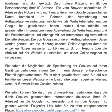
übertragen und dort gekürzt. Durch diese Kürzung entfällt der
Personenbezug Ihrer IP-Adresse. Die vom Browser übermittelte IP-
Adresse des Nutzers wird nicht mit anderen von Google gespeicherten
Daten kombiniert.
Im Rahmen der Vereinbarung zur
Auftragsdatenvereinbarung, welche wir als Websitebetreiber mit der
Google Inc. geschlossen haben, erstellt diese mithilfe der
gesammelten Informationen eine Auswertung der Websitenutzung und
der Websiteaktivität und erbringt mit der Internetnutzung verbundene
Dienstleistungen.
Die von Google in unserem Auftrag erhobenen Daten
werden genutzt, um die Nutzung unseres Online-Angebots durch die
einzelnen Nutzer auswerten zu können, z. B. um Reports über die
Aktivität auf der Website zu erstellen, um unser Online-Angebot zu
verbessern.
Sie haben die Möglichkeit, die Speicherung der Cookies auf Ihrem
Gerät zu verhindern, indem Sie in Ihrem Browser entsprechende
Einstellungen vornehmen. Es ist nicht gewährleistet, dass Sie auf alle
Funktionen dieser Website ohne Einschränkungen zugreifen können,
wenn Ihr Browser keine Cookies zulässt.
Weiterhin können Sie durch ein Browser-Plugin verhindern, dass die
durch Cookies gesammelten Informationen (inklusive Ihrer IP-
Adresse) an die Google Inc. gesendet und von der Google Inc.
genutzt werden. Folgender Link führt Sie zu dem entsprechenden
Plugin:
https://tools.google.com/dlpage/gaoptout?hl=de