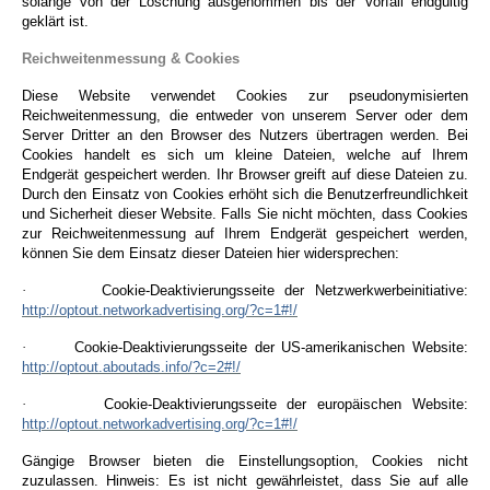
solange von der Löschung ausgenommen bis der Vorfall endgültig
geklärt ist.
Reichweitenmessung & Cookies
Diese Website verwendet Cookies zur pseudonymisierten
Reichweitenmessung, die entweder von unserem Server oder dem
Server Dritter an den Browser des Nutzers übertragen werden. Bei
Cookies handelt es sich um kleine Dateien, welche auf Ihrem
Endgerät gespeichert werden. Ihr Browser greift auf diese Dateien zu.
Durch den Einsatz von Cookies erhöht sich die Benutzerfreundlichkeit
und Sicherheit dieser Website.
Falls Sie nicht möchten, dass Cookies
zur Reichweitenmessung auf Ihrem Endgerät gespeichert werden,
können Sie dem Einsatz dieser Dateien hier widersprechen:
·
Cookie-Deaktivierungsseite der Netzwerkwerbeinitiative:
http://optout.networkadvertising.org/?c=1#!/
·
Cookie-Deaktivierungsseite der US-amerikanischen Website:
http://optout.aboutads.info/?c=2#!/
·
Cookie-Deaktivierungsseite der europäischen Website:
http://optout.networkadvertising.org/?c=1#!/
Gängige Browser bieten die Einstellungsoption, Cookies nicht
zuzulassen. Hinweis: Es ist nicht gewährleistet, dass Sie auf alle